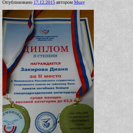
Опубликовано
17.12.2015
автором
Muay