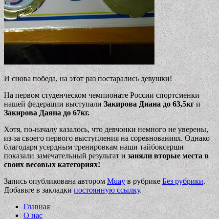
И снова победа, на этот раз постарались девушки!
На первом студенческом чемпионате России спортсменки
нашей федерации выступали
Закирова Диана до 63,5кг
и
Закирова Даяна до 67кг.
Хотя, по-началу казалось, что девчонки немного не уверены,
из-за своего первого выступления на соревнованиях. Однако
благодаря усердным тренировкам наши тайбоксерши
показали замечательный результат и
заняли вторые места в
своих весовых категориях!
Запись опубликована автором
Muay
в рубрике
Без рубрики
.
Добавьте в закладки
постоянную ссылку
.
Главная
О нас