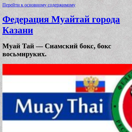
Перейти к основному содержимому
Федерация Муайтай города
Казани
Муай Тай — Сиамский бокс, бокс
восьмируких.