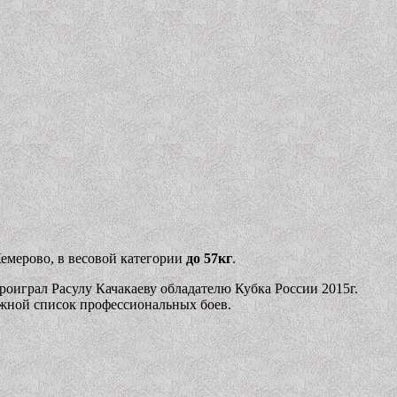
емерово, в весовой категории
до 57кг
.
оиграл Расулу Качакаеву обладателю Кубка России 2015г.
ужной список профессиональных боев.