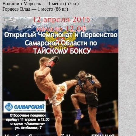
Валишин Марсель — 1 место (57 кг)
Гордеев Влад — 1 место (86 кг)