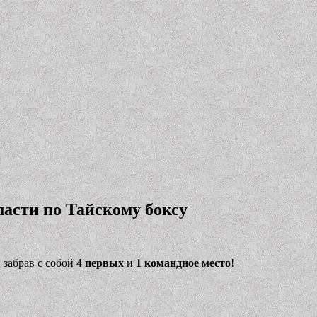
асти по Тайскому боксу
 забрав с собой
4 первых
и
1 командное место
!